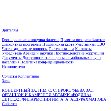
Зрителям
Бронирование и покупка билетов
Правила возврата билетов
Дисконтная программа
Пушкинская карта
Участникам СВО
Часто задаваемые вопросы
Гостевая книга
Контакты
Учредитель
Аренда и закупки
Противодействие коррупции
Документы
Доступность залов для маломобильных групп
населения
Политика конфиденциальности
Исполнители
Солисты
Коллективы
Залы
КОНЦЕРТНЫЙ ЗАЛ ИМ. С. С. ПРОКОФЬЕВА
ЗАЛ
ОРГАННОЙ И КАМЕРНОЙ МУЗЫКИ «РОДИНА»
ДЕТСКАЯ ФИЛАРМОНИЯ ИМ. А. А. АБДУРАХМАНОВА
События