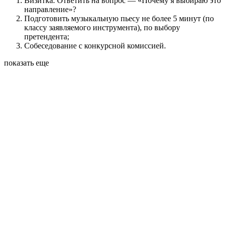
Визитка. Ответить на вопрос — «Почему я выбираю это
направление»?
Подготовить музыкальную пьесу не более 5 минут (по
классу заявляемого инструмента), по выбору
претендента;
Собеседование с конкурсной комиссией.
показать еще