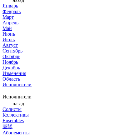
назад
Январь
Февраль
Март
Апрель
Май
Июнь
Июль
Август
Сентябрь
Октябрь
Ноябрь
Декабрь
Изменения
Область
Исполнители
Исполнители
назад
Солисты
Коллективы
Ensembles
團隊
Абонементы