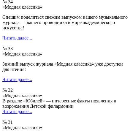
№ 34
«Модная классика»
Спешим поделиться свежим выпуском нашего музыкального
журнала — вашего проводника в мире академического
искусства!
Читать далее...
№ 33
«Модная классика»
Зимний выпуск журнала «Модная классика» уже доступен
для чтения!
Читать далее...
№ 32
«Модная классика»
В разделе «Юбилей» — интересные факты появления и
возрождения Детской филармонии
Читать далее...
№ 31
«Модная классика»