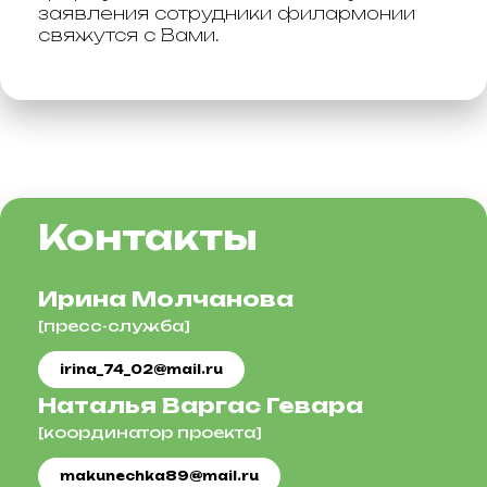
заявления сотрудники филармонии
свяжутся с Вами.
Контакты
Ирина Молчанова
[пресс-служба]
irina_74_02@mail.ru
Наталья Варгас Гевара
[координатор проекта]
makunechka89@mail.ru