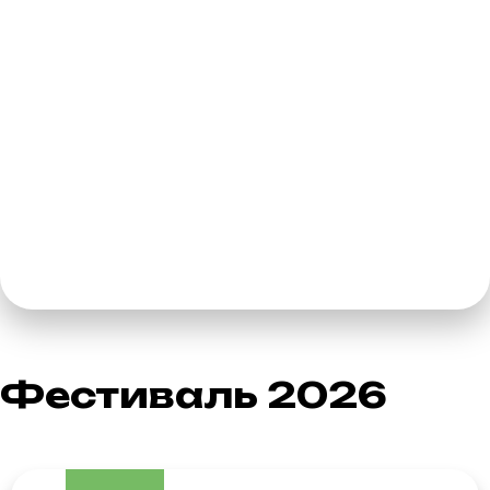
КУРЧАТОВ ФЕСТ
это уникальный фестиваль классической музыки,
в числе участников — выдающиеся деятели культуры
Фестиваль 2026