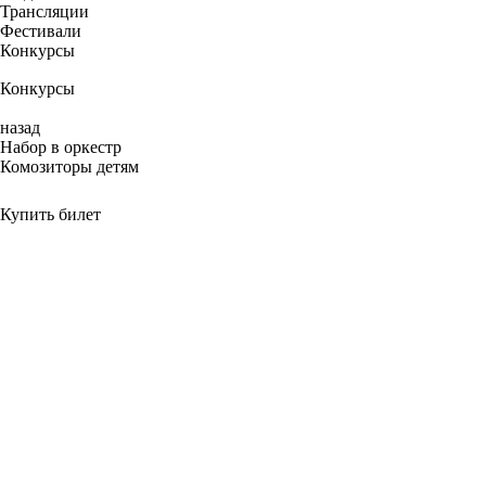
Трансляции
Фестивали
Конкурсы
Конкурсы
назад
Набор в оркестр
Комозиторы детям
Купить билет