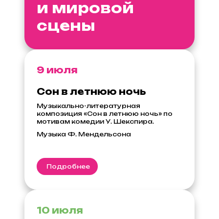
и мировой
сцены
9 июля
Сон в летнюю ночь
Музыкально-литературная
композиция «Сон в летнюю ночь» по
мотивам комедии У. Шекспира.
Музыка Ф. Мендельсона
Подробнее
10 июля