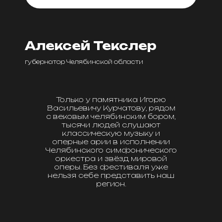
Алексей Текслер
губернатор Челябинской области
Только у памятника Игорю
Васильевичу Курчатову, рядом
с вековым челябинским бором,
тысячи людей слушают
классическую музыку и
оперные арии в исполнении
Челябинского симфонического
оркестра и звёзд мировой
оперы. Без фестиваля уже
нельзя себе представить наш
регион.