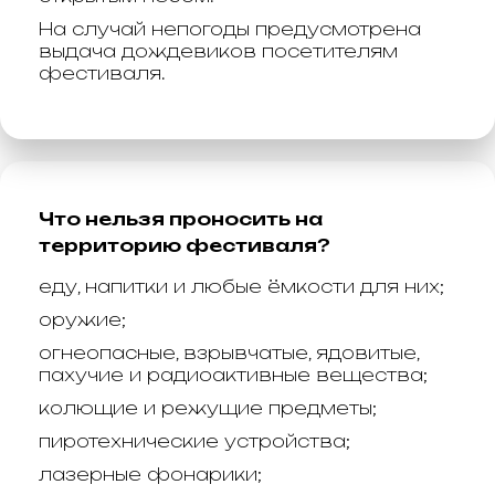
На случай непогоды предусмотрена
выдача дождевиков посетителям
фестиваля.
Что нельзя проносить на
территорию фестиваля?
еду, напитки и любые ёмкости для них;
оружие;
огнеопасные, взрывчатые, ядовитые,
пахучие и радиоактивные вещества;
колющие и режущие предметы;
пиротехнические устройства;
лазерные фонарики;