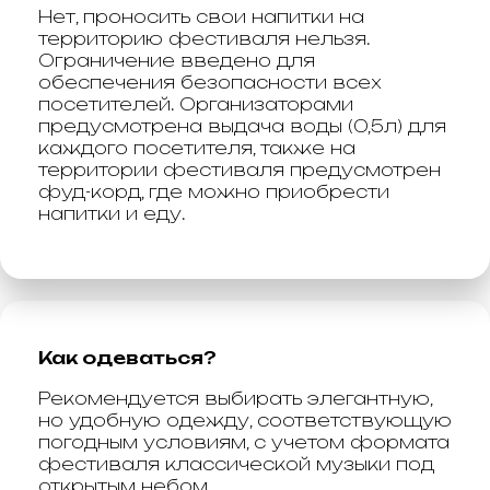
Нет, проносить свои напитки на
территорию фестиваля нельзя.
Ограничение введено для
обеспечения безопасности всех
посетителей. Организаторами
предусмотрена выдача воды (0,5л) для
каждого посетителя, также на
территории фестиваля предусмотрен
фуд-корд, где можно приобрести
напитки и еду.
Как одеваться?
Рекомендуется выбирать элегантную,
но удобную одежду, соответствующую
погодным условиям, с учетом формата
фестиваля классической музыки под
открытым небом.