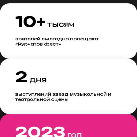
10+
тысяч
зрителей ежегодно посещают
«Курчатов фест»
2
дня
выступлений звёзд музыкальной и
театральной сцены
2023
год