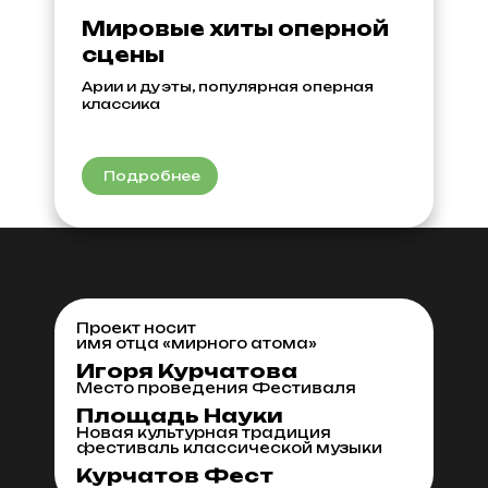
Мировые хиты оперной
сцены
Арии и дуэты, популярная оперная
классика
Подробнее
Проект носит
имя отца
«мирного атома»
Игоря
Курчатова
Место проведения
Фестиваля
Площадь
Науки
Новая культурная традиция
фестиваль классической музыки
Курчатов
Фест