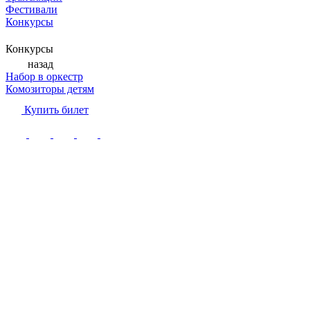
Фестивали
Конкурсы
Конкурсы
назад
Набор в оркестр
Комозиторы детям
Купить билет