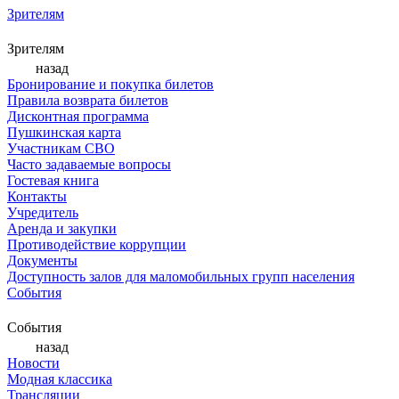
Зрителям
Зрителям
назад
Бронирование и покупка билетов
Правила возврата билетов
Дисконтная программа
Пушкинская карта
Участникам СВО
Часто задаваемые вопросы
Гостевая книга
Контакты
Учредитель
Аренда и закупки
Противодействие коррупции
Документы
Доступность залов для маломобильных групп населения
События
События
назад
Новости
Модная классика
Трансляции