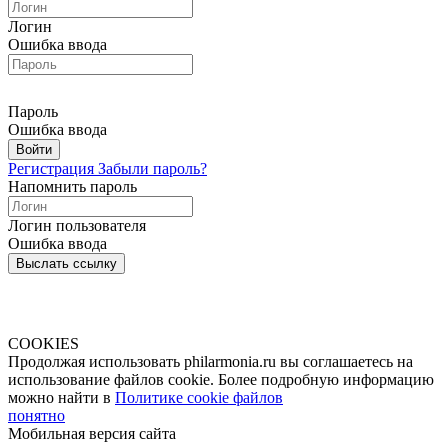
Логин
Ошибка ввода
Пароль
Ошибка ввода
Войти
Регистрация
Забыли пароль?
Напомнить пароль
Логин пользователя
Ошибка ввода
Выслать ссылку
COOKIES
Продолжая использовать philarmonia.ru вы соглашаетесь на
использование файлов cookie. Более подробную информацию
можно найти в
Политике cookie файлов
понятно
Мобильная версия сайта