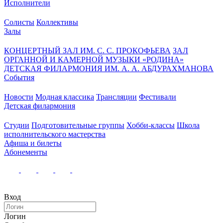
Исполнители
Солисты
Коллективы
Залы
КОНЦЕРТНЫЙ ЗАЛ ИМ. С. С. ПРОКОФЬЕВА
ЗАЛ
ОРГАННОЙ И КАМЕРНОЙ МУЗЫКИ «РОДИНА»
ДЕТСКАЯ ФИЛАРМОНИЯ ИМ. А. А. АБДУРАХМАНОВА
События
Новости
Модная классика
Трансляции
Фестивали
Детская филармония
Студии
Подготовительные группы
Хобби-классы
Школа
исполнительского мастерства
Афиша и билеты
Абонементы
Вход
Логин