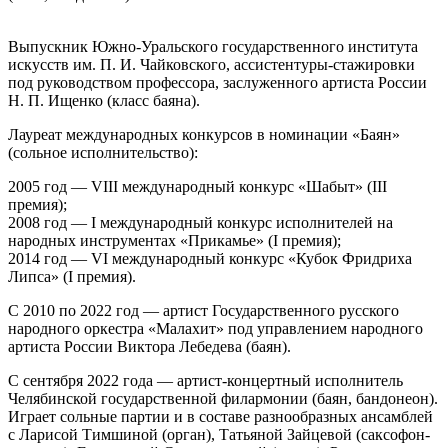
Выпускник Южно-Уральского государственного института
искусств им. П. И. Чайковского, ассистентуры-стажировки
под руководством профессора, заслуженного артиста России
Н. П. Ищенко (класс баяна).
Лауреат международных конкурсов в номинации «Баян»
(сольное исполнительство):
2005 год — VIII международный конкурс «Шабыт» (III
премия);
2008 год — I международный конкурс исполнителей на
народных инструментах «Прикамье» (I премия);
2014 год — VI международный конкурс «Кубок Фридриха
Липса» (I премия).
С 2010 по 2022 год — артист Государственного русского
народного оркестра «Малахит» под управлением народного
артиста России Виктора Лебедева (баян).
С сентября 2022 года — артист-концертный исполнитель
Челябинской государственной филармонии (баян, бандонеон).
Играет сольные партии и в составе разнообразных ансамблей
c Ларисой Тимшиной (орган), Татьяной Зайцевой (саксофон-